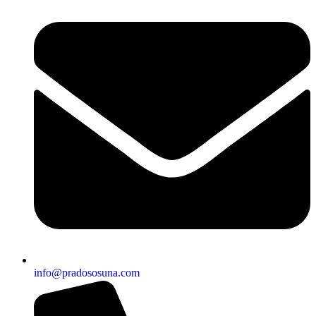
info@pradososuna.com