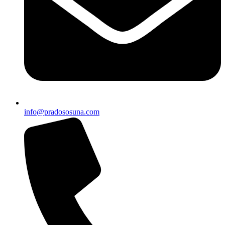
info@pradososuna.com