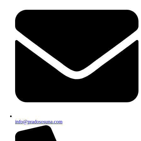
info@pradososuna.com