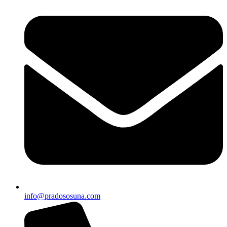
info@pradososuna.com