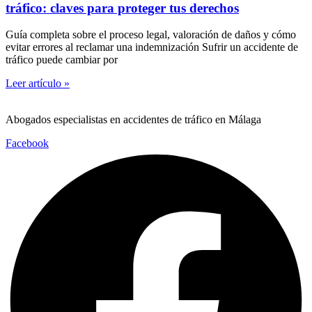
tráfico: claves para proteger tus derechos
Guía completa sobre el proceso legal, valoración de daños y cómo
evitar errores al reclamar una indemnización Sufrir un accidente de
tráfico puede cambiar por
Leer artículo »
Abogados especialistas en accidentes de tráfico en Málaga
Facebook