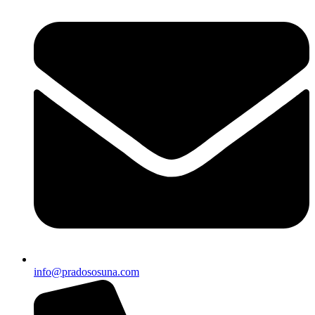
info@pradososuna.com