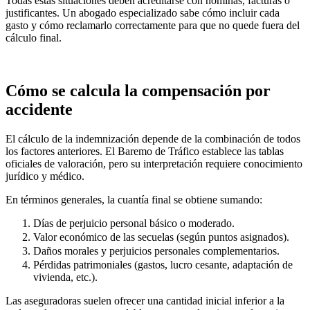
Todas estas situaciones deben acreditarse con nóminas, facturas o
justificantes. Un abogado especializado sabe cómo incluir cada
gasto y cómo reclamarlo correctamente para que no quede fuera del
cálculo final.
Cómo se calcula la compensación por
accidente
El cálculo de la indemnización depende de la combinación de todos
los factores anteriores. El Baremo de Tráfico establece las tablas
oficiales de valoración, pero su interpretación requiere conocimiento
jurídico y médico.
En términos generales, la cuantía final se obtiene sumando:
Días de perjuicio personal básico o moderado.
Valor económico de las secuelas (según puntos asignados).
Daños morales y perjuicios personales complementarios.
Pérdidas patrimoniales (gastos, lucro cesante, adaptación de
vivienda, etc.).
Las aseguradoras suelen ofrecer una cantidad inicial inferior a la