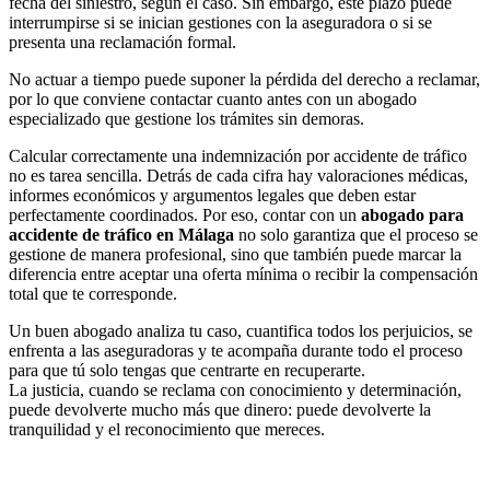
fecha del siniestro, según el caso. Sin embargo, este plazo puede
interrumpirse si se inician gestiones con la aseguradora o si se
presenta una reclamación formal.
No actuar a tiempo puede suponer la pérdida del derecho a reclamar,
por lo que conviene contactar cuanto antes con un abogado
especializado que gestione los trámites sin demoras.
Calcular correctamente una indemnización por accidente de tráfico
no es tarea sencilla. Detrás de cada cifra hay valoraciones médicas,
informes económicos y argumentos legales que deben estar
perfectamente coordinados. Por eso, contar con un
abogado para
accidente de tráfico en Málaga
no solo garantiza que el proceso se
gestione de manera profesional, sino que también puede marcar la
diferencia entre aceptar una oferta mínima o recibir la compensación
total que te corresponde.
Un buen abogado analiza tu caso, cuantifica todos los perjuicios, se
enfrenta a las aseguradoras y te acompaña durante todo el proceso
para que tú solo tengas que centrarte en recuperarte.
La justicia, cuando se reclama con conocimiento y determinación,
puede devolverte mucho más que dinero: puede devolverte la
tranquilidad y el reconocimiento que mereces.