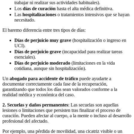
trabajar ni realizar sus actividades habituales).
Los
días de curación
hasta el alta médica definitiva.
Las
hospitalizaciones
o tratamientos intensivos que se hayan
necesitado.
El baremo diferencia entre tres tipos de días:
Días de perjuicio muy grave
(hospitalización o ingreso en
UCI).
Días de perjuicio grave
(incapacidad para realizar tareas
esenciales).
Días de perjuicio moderado
(limitaciones en la vida
cotidiana, aunque sin hospitalización).
Un
abogado para accidente de tráfico
puede ayudarte a
documentar correctamente cada fase de la recuperación,
garantizando que todos los días sean valorados conforme a la
realidad médica y económica del caso.
2. Secuelas y daños permanentes
: Las secuelas son aquellas
lesiones o limitaciones que persisten tras finalizar el proceso de
curación. Pueden afectar al cuerpo, a la mente o incluso al desarrollo
profesional del afectado.
Por ejemplo, una pérdida de movilidad, una cicatriz visible o un