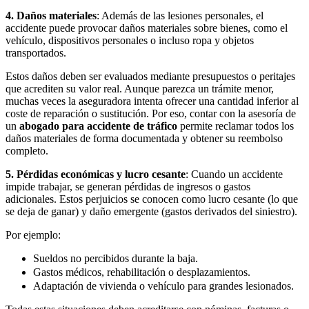
4. Daños materiales
: Además de las lesiones personales, el
accidente puede provocar daños materiales sobre bienes, como el
vehículo, dispositivos personales o incluso ropa y objetos
transportados.
Estos daños deben ser evaluados mediante presupuestos o peritajes
que acrediten su valor real. Aunque parezca un trámite menor,
muchas veces la aseguradora intenta ofrecer una cantidad inferior al
coste de reparación o sustitución. Por eso, contar con la asesoría de
un
abogado para accidente de tráfico
permite reclamar todos los
daños materiales de forma documentada y obtener su reembolso
completo.
5. Pérdidas económicas y lucro cesante
: Cuando un accidente
impide trabajar, se generan pérdidas de ingresos o gastos
adicionales. Estos perjuicios se conocen como lucro cesante (lo que
se deja de ganar) y daño emergente (gastos derivados del siniestro).
Por ejemplo:
Sueldos no percibidos durante la baja.
Gastos médicos, rehabilitación o desplazamientos.
Adaptación de vivienda o vehículo para grandes lesionados.