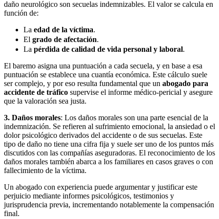
daño neurológico son secuelas indemnizables. El valor se calcula en
función de:
La
edad de la víctima
.
El
grado de afectación
.
La
pérdida de calidad de vida personal y laboral
.
El baremo asigna una puntuación a cada secuela, y en base a esa
puntuación se establece una cuantía económica. Este cálculo suele
ser complejo, y por eso resulta fundamental que un
abogado para
accidente de tráfico
supervise el informe médico-pericial y asegure
que la valoración sea justa.
3. Daños morales
: Los daños morales son una parte esencial de la
indemnización. Se refieren al sufrimiento emocional, la ansiedad o el
dolor psicológico derivados del accidente o de sus secuelas. Este
tipo de daño no tiene una cifra fija y suele ser uno de los puntos más
discutidos con las compañías aseguradoras. El reconocimiento de los
daños morales también abarca a los familiares en casos graves o con
fallecimiento de la víctima.
Un abogado con experiencia puede argumentar y justificar este
perjuicio mediante informes psicológicos, testimonios y
jurisprudencia previa, incrementando notablemente la compensación
final.