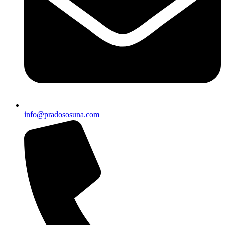
info@pradososuna.com