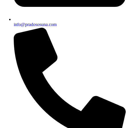
info@pradososuna.com