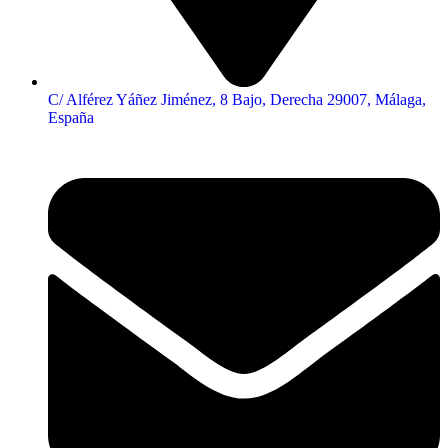
C/ Alférez Yáñez Jiménez, 8 Bajo, Derecha 29007, Málaga,
España