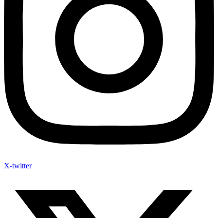
X-twitter