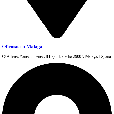
Oficinas en Málaga
C/ Alférez Yáñez Jiménez, 8 Bajo, Derecha 29007, Málaga, España