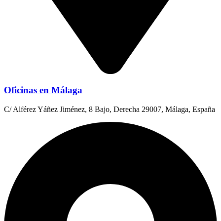
Oficinas en Málaga
C/ Alférez Yáñez Jiménez, 8 Bajo, Derecha 29007, Málaga, España