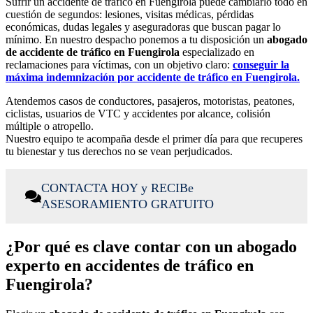
Sufrir un accidente de tráfico en Fuengirola puede cambiarlo todo en
cuestión de segundos: lesiones, visitas médicas, pérdidas
económicas, dudas legales y aseguradoras que buscan pagar lo
mínimo. En nuestro despacho ponemos a tu disposición un
abogado
de accidente de tráfico en Fuengirola
especializado en
reclamaciones para víctimas, con un objetivo claro:
conseguir la
máxima indemnización por accidente de tráfico en Fuengirola.
Atendemos casos de conductores, pasajeros, motoristas, peatones,
ciclistas, usuarios de VTC y accidentes por alcance, colisión
múltiple o atropello.
Nuestro equipo te acompaña desde el primer día para que recuperes
tu bienestar y tus derechos no se vean perjudicados.
CONTACTA HOY y RECIBe
ASESORAMIENTO GRATUITO
¿Por qué es clave contar con un abogado
experto en accidentes de tráfico en
Fuengirola?