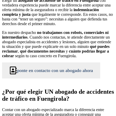
Elegir un
abogado de accidente de tráfico en Fuengirola
con
verdadera experiencia puede marcar la diferencia entre aceptar una
oferta mínima de la aseguradora o recibir la
indemnización
completa y justa
que legalmente te corresponde. En estos casos, no
basta con “tener un seguro”: necesitas a alguien que defienda tus
derechos desde el primer minuto.
En nuestro despacho
no trabajamos con robots, comerciales ni
intermediarios
. Cuando nos contactas, te atiende directamente un
abogado especialista en accidentes y lesiones, alguien que entiende
tu situación y que puede explicarte en un solo minuto
qué puedes
reclamar
,
qué documentos necesitas
y
cuánto podrías llegar a
cobrar
según tu caso concreto en Fuengirola.
ponte en contacto con un abogado ahora
¿Por qué elegir UN abogado de accidentes
de tráfico en Fuengirola?
Contar con un abogado especializado marca la diferencia entre
aceptar una oferta mínima de la aseguradora o conseguir una