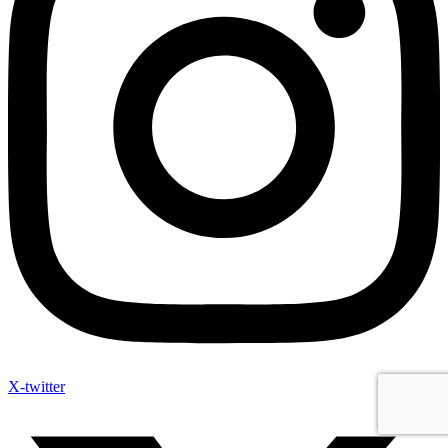
X-twitter