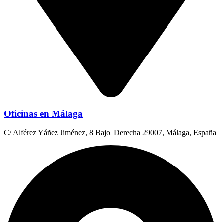
Oficinas en Málaga
C/ Alférez Yáñez Jiménez, 8 Bajo, Derecha 29007, Málaga, España