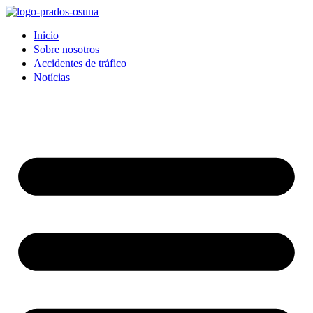
Inicio
Sobre nosotros
Accidentes de tráfico
Notícias