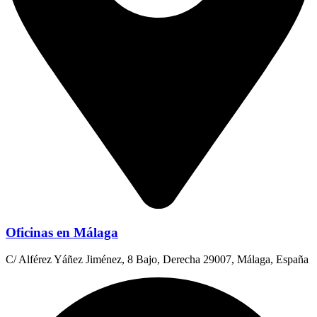
Oficinas en Málaga
C/ Alférez Yáñez Jiménez, 8 Bajo, Derecha 29007, Málaga, España